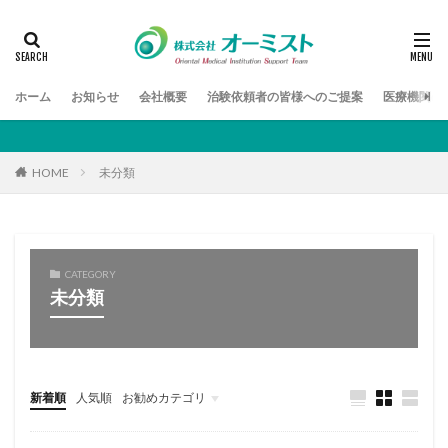
検索
ホーム
お知らせ
会社概要
治験依頼者の皆様へのご提案
医療機関の
HOME
未分類
CATEGORY
未分類
新着順
人気順
お勧めカテゴリ
未分類