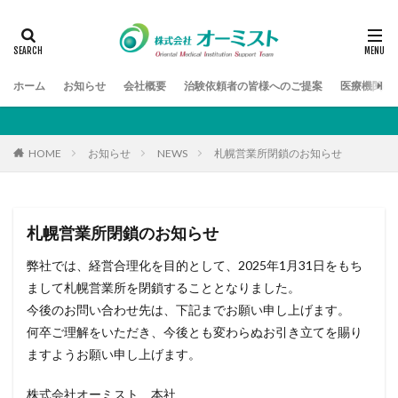
検索
ホーム
お知らせ
会社概要
治験依頼者の皆様へのご提案
医療機関の
HOME
お知らせ
NEWS
札幌営業所閉鎖のお知らせ
札幌営業所閉鎖のお知らせ
弊社では、経営合理化を目的として、2025年1月31日をもち
まして札幌営業所を閉鎖することとなりました。
今後のお問い合わせ先は、下記までお願い申し上げます。
何卒ご理解をいただき、今後とも変わらぬお引き立てを賜り
ますようお願い申し上げます。
株式会社オーミスト 本社